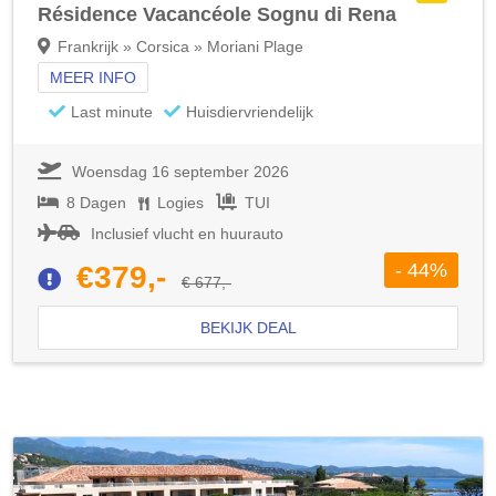
Résidence Vacancéole Sognu di Rena
Frankrijk » Corsica » Moriani Plage
MEER INFO
Last minute
Huisdiervriendelijk
Woensdag 16 september 2026
8 Dagen
Logies
TUI
Inclusief vlucht en huurauto
- 44%
€379,-
€ 677,-
BEKIJK DEAL