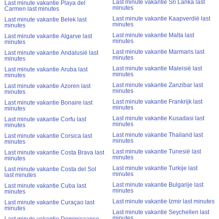
Last minute vakantie Sri Lanka last
Last minute vakantie Playa del
minutes
Carmen last minutes
Last minute vakantie Kaapverdië last
Last minute vakantie Belek last
minutes
minutes
Last minute vakantie Malta last
Last minute vakantie Algarve last
minutes
minutes
Last minute vakantie Marmaris last
Last minute vakantie Andalusië last
minutes
minutes
Last minute vakantie Maleisië last
Last minute vakantie Aruba last
minutes
minutes
Last minute vakantie Zanzibar last
Last minute vakantie Azoren last
minutes
minutes
Last minute vakantie Frankrijk last
Last minute vakantie Bonaire last
minutes
minutes
Last minute vakantie Kusadasi last
Last minute vakantie Corfu last
minutes
minutes
Last minute vakantie Thailand last
Last minute vakantie Corsica last
minutes
minutes
Last minute vakantie Tunesië last
Last minute vakantie Costa Brava last
minutes
minutes
Last minute vakantie Turkije last
Last minute vakantie Costa del Sol
minutes
last minutes
Last minute vakantie Bulgarije last
Last minute vakantie Cuba last
minutes
minutes
Last minute vakantie Izmir last minutes
Last minute vakantie Curaçao last
minutes
Last minute vakantie Seychellen last
minutes
Last minute vakantie Dominicaanse