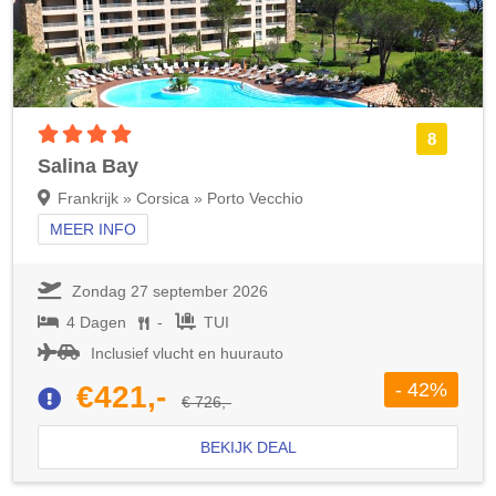
4 sterren accommodatie
8
Salina Bay
Frankrijk » Corsica » Porto Vecchio
MEER INFO
Zondag 27 september 2026
4 Dagen
-
TUI
Inclusief vlucht en huurauto
- 42%
€421,-
€ 726,-
BEKIJK DEAL