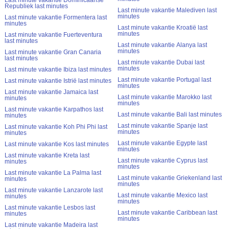
Republiek last minutes
Last minute vakantie Malediven last
minutes
Last minute vakantie Formentera last
minutes
Last minute vakantie Kroatië last
minutes
Last minute vakantie Fuerteventura
last minutes
Last minute vakantie Alanya last
minutes
Last minute vakantie Gran Canaria
last minutes
Last minute vakantie Dubai last
minutes
Last minute vakantie Ibiza last minutes
Last minute vakantie Portugal last
Last minute vakantie Istrië last minutes
minutes
Last minute vakantie Jamaica last
Last minute vakantie Marokko last
minutes
minutes
Last minute vakantie Karpathos last
Last minute vakantie Bali last minutes
minutes
Last minute vakantie Spanje last
Last minute vakantie Koh Phi Phi last
minutes
minutes
Last minute vakantie Egypte last
Last minute vakantie Kos last minutes
minutes
Last minute vakantie Kreta last
Last minute vakantie Cyprus last
minutes
minutes
Last minute vakantie La Palma last
Last minute vakantie Griekenland last
minutes
minutes
Last minute vakantie Lanzarote last
Last minute vakantie Mexico last
minutes
minutes
Last minute vakantie Lesbos last
Last minute vakantie Caribbean last
minutes
minutes
Last minute vakantie Madeira last