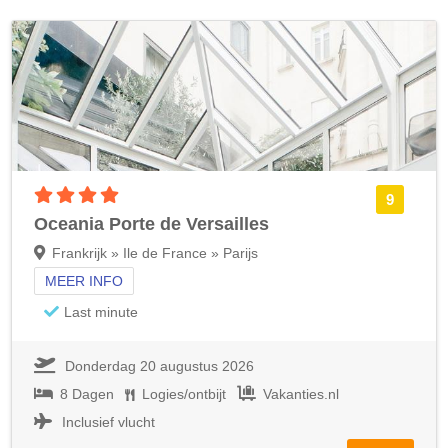
4 sterren accommodatie
9
Oceania Porte de Versailles
Frankrijk » Ile de France » Parijs
MEER INFO
Last minute
Donderdag 20 augustus 2026
8 Dagen
Logies/ontbijt
Vakanties.nl
Inclusief vlucht