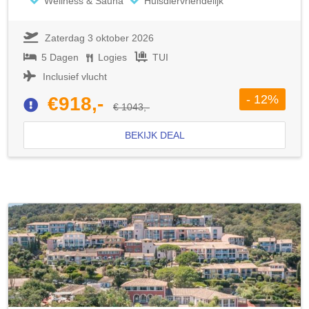
Wellness & Sauna
Huisdiervriendelijk
Zaterdag 3 oktober 2026
5 Dagen
Logies
TUI
Inclusief vlucht
- 12%
€918,-
€ 1043,-
BEKIJK DEAL