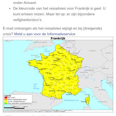
onder Actueel.
De kleurcode van het reisadvies voor Frankrijk is geel. U
kunt erheen reizen. Maar let op: er zijn bijzondere
veiligheidsrisico’s.
Let
E-mail ontvangen als het reisadvies wijzigt en bij (dreigende)
op:
crisis?
Meld u aan voor de Informatieservice