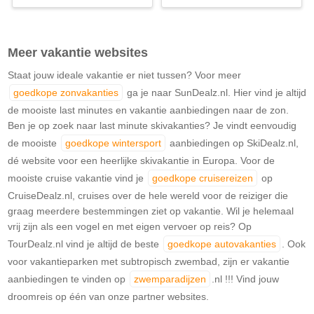
Meer vakantie websites
Staat jouw ideale vakantie er niet tussen? Voor meer
goedkope zonvakanties
ga je naar SunDealz.nl. Hier vind je altijd
de mooiste last minutes en vakantie aanbiedingen naar de zon.
Ben je op zoek naar last minute skivakanties? Je vindt eenvoudig
de mooiste
goedkope wintersport
aanbiedingen op SkiDealz.nl,
dé website voor een heerlijke skivakantie in Europa. Voor de
mooiste cruise vakantie vind je
goedkope cruisereizen
op
CruiseDealz.nl, cruises over de hele wereld voor de reiziger die
graag meerdere bestemmingen ziet op vakantie. Wil je helemaal
vrij zijn als een vogel en met eigen vervoer op reis? Op
TourDealz.nl vind je altijd de beste
goedkope autovakanties
. Ook
voor vakantieparken met subtropisch zwembad, zijn er vakantie
aanbiedingen te vinden op
zwemparadijzen
.nl !!! Vind jouw
droomreis op één van onze partner websites.