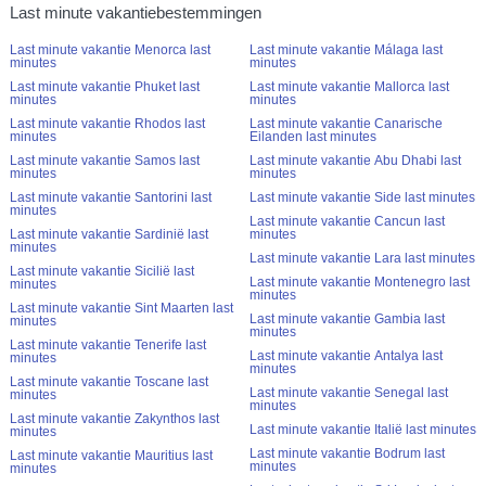
Last minute vakantiebestemmingen
Last minute vakantie Menorca last
Last minute vakantie Málaga last
minutes
minutes
Last minute vakantie Phuket last
Last minute vakantie Mallorca last
minutes
minutes
Last minute vakantie Rhodos last
Last minute vakantie Canarische
minutes
Eilanden last minutes
Last minute vakantie Samos last
Last minute vakantie Abu Dhabi last
minutes
minutes
Last minute vakantie Santorini last
Last minute vakantie Side last minutes
minutes
Last minute vakantie Cancun last
Last minute vakantie Sardinië last
minutes
minutes
Last minute vakantie Lara last minutes
Last minute vakantie Sicilië last
Last minute vakantie Montenegro last
minutes
minutes
Last minute vakantie Sint Maarten last
Last minute vakantie Gambia last
minutes
minutes
Last minute vakantie Tenerife last
Last minute vakantie Antalya last
minutes
minutes
Last minute vakantie Toscane last
Last minute vakantie Senegal last
minutes
minutes
Last minute vakantie Zakynthos last
Last minute vakantie Italië last minutes
minutes
Last minute vakantie Bodrum last
Last minute vakantie Mauritius last
minutes
minutes