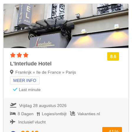
3 sterren accommodatie
8.6
L'Interlude Hotel
Frankrijk » Ile de France » Parijs
MEER INFO
Last minute
Vrijdag 28 augustus 2026
8 Dagen
Logies/ontbijt
Vakanties.nl
Inclusief vlucht
- 41%