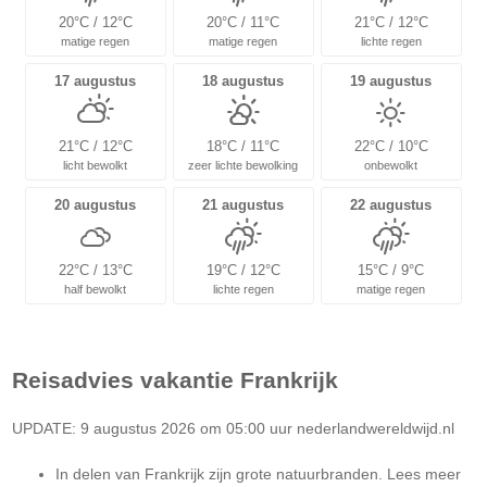
20°C / 12°C
20°C / 11°C
21°C / 12°C
matige regen
matige regen
lichte regen
17 augustus
18 augustus
19 augustus
21°C / 12°C
18°C / 11°C
22°C / 10°C
licht bewolkt
zeer lichte bewolking
onbewolkt
20 augustus
21 augustus
22 augustus
22°C / 13°C
19°C / 12°C
15°C / 9°C
half bewolkt
lichte regen
matige regen
Reisadvies vakantie
Frankrijk
UPDATE: 9 augustus 2026 om 05:00 uur nederlandwereldwijd.nl
In delen van Frankrijk zijn grote natuurbranden. Lees meer