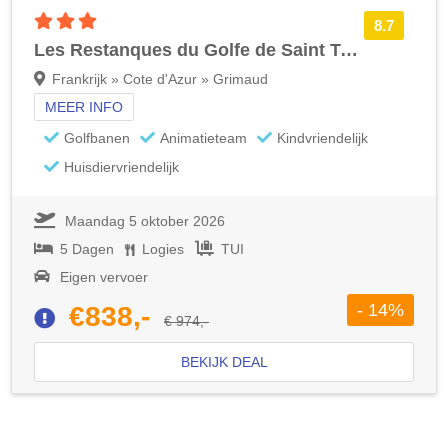
3 sterren accommodatie
8.7
Les Restanques du Golfe de Saint Tropez
Frankrijk » Cote d'Azur » Grimaud
MEER INFO
Golfbanen
Animatieteam
Kindvriendelijk
Huisdiervriendelijk
Maandag 5 oktober 2026
5 Dagen
Logies
TUI
Eigen vervoer
- 14%
€838,-
€ 974,-
BEKIJK DEAL