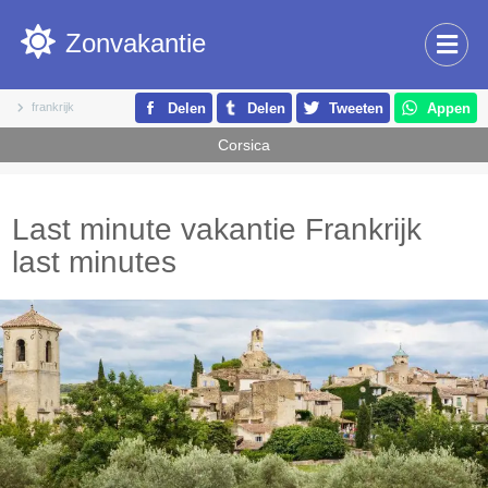
Zonvakantie
frankrijk
Delen
Delen
Tweeten
Appen
Corsica
Last minute vakantie Frankrijk
last minutes