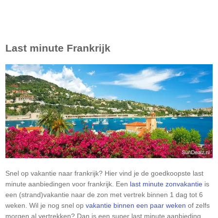
Last minute
Frankrijk
Snel op vakantie naar frankrijk? Hier vind je de goedkoopste last
minute aanbiedingen voor frankrijk. Een
last minute zonvakantie
is
een (strand)vakantie naar de zon met vertrek binnen 1 dag tot 6
weken. Wil je nog snel op
vakantie binnen een paar weken
of zelfs
morgen al vertrekken? Dan is een super last minute aanbieding