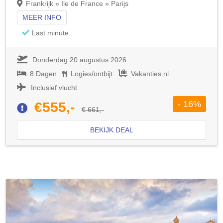
Frankrijk » Ile de France » Parijs
MEER INFO
Last minute
Donderdag 20 augustus 2026
8 Dagen
Logies/ontbijt
Vakanties.nl
Inclusief vlucht
- 16%
€555,-
€ 661,-
BEKIJK DEAL