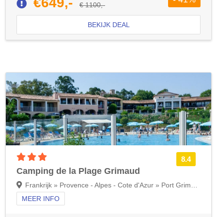
€649,-
€ 1100,-
BEKIJK DEAL
3 sterren accommodatie
8.4
Camping de la Plage Grimaud
Frankrijk » Provence - Alpes - Cote d'Azur » Port Grimaud en Grimaud
MEER INFO