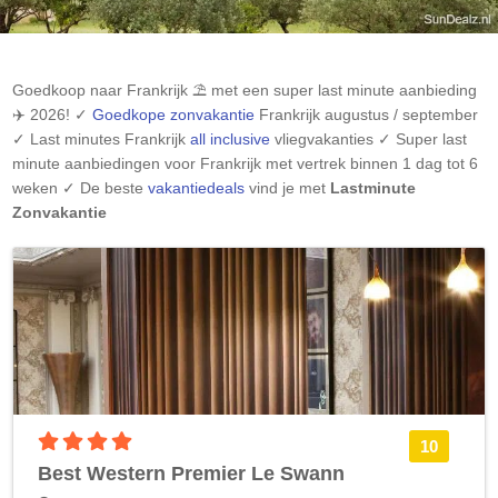
Goedkoop naar
Frankrijk
⛱️ met een super last minute aanbieding
✈️ 2026! ✓
Goedkope zonvakantie
Frankrijk
augustus / september
✓ Last minutes
Frankrijk
all inclusive
vliegvakanties ✓ Super last
minute aanbiedingen voor
Frankrijk
met vertrek binnen 1 dag tot 6
weken ✓ De beste
vakantiedeals
vind je met
Lastminute
Zonvakantie
4 sterren accommodatie
10
Best Western Premier Le Swann