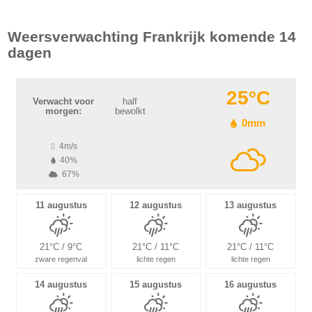
Weersverwachting
Frankrijk
komende 14
dagen
25°C
Verwacht voor
half
morgen:
bewolkt
0mm
4m/s
40%
67%
11 augustus
12 augustus
13 augustus
21°C / 9°C
21°C / 11°C
21°C / 11°C
zware regenval
lichte regen
lichte regen
14 augustus
15 augustus
16 augustus