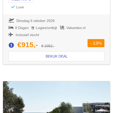
Luxe
Dinsdag 6 oktober 2026
8 Dagen
Logies/ontbijt
Vakanties.nl
Inclusief vlucht
- 13%
€915,-
€ 1052,-
BEKIJK DEAL