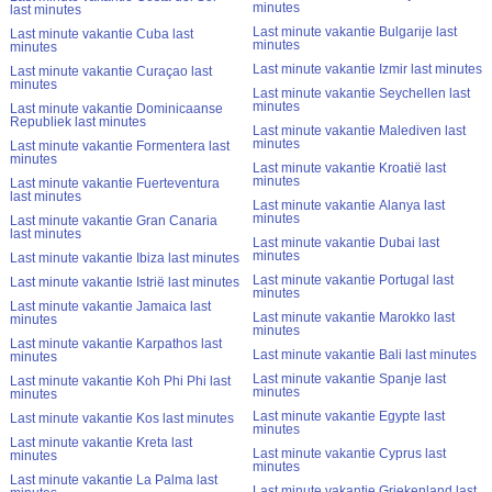
minutes
last minutes
Last minute vakantie Bulgarije last
Last minute vakantie Cuba last
minutes
minutes
Last minute vakantie Izmir last minutes
Last minute vakantie Curaçao last
minutes
Last minute vakantie Seychellen last
minutes
Last minute vakantie Dominicaanse
Republiek last minutes
Last minute vakantie Malediven last
minutes
Last minute vakantie Formentera last
minutes
Last minute vakantie Kroatië last
minutes
Last minute vakantie Fuerteventura
last minutes
Last minute vakantie Alanya last
minutes
Last minute vakantie Gran Canaria
last minutes
Last minute vakantie Dubai last
minutes
Last minute vakantie Ibiza last minutes
Last minute vakantie Portugal last
Last minute vakantie Istrië last minutes
minutes
Last minute vakantie Jamaica last
Last minute vakantie Marokko last
minutes
minutes
Last minute vakantie Karpathos last
Last minute vakantie Bali last minutes
minutes
Last minute vakantie Spanje last
Last minute vakantie Koh Phi Phi last
minutes
minutes
Last minute vakantie Egypte last
Last minute vakantie Kos last minutes
minutes
Last minute vakantie Kreta last
Last minute vakantie Cyprus last
minutes
minutes
Last minute vakantie La Palma last
Last minute vakantie Griekenland last