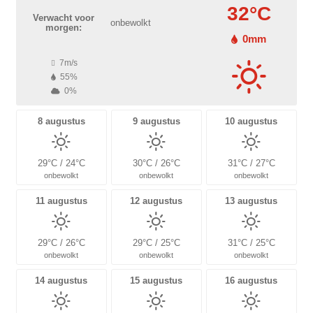
32°C
Verwacht voor
onbewolkt
morgen:
0mm
7m/s
55%
0%
8 augustus
9 augustus
10 augustus
29°C / 24°C
30°C / 26°C
31°C / 27°C
onbewolkt
onbewolkt
onbewolkt
11 augustus
12 augustus
13 augustus
29°C / 26°C
29°C / 25°C
31°C / 25°C
onbewolkt
onbewolkt
onbewolkt
14 augustus
15 augustus
16 augustus