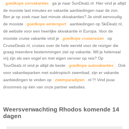
goedkope zonvakanties
ga je naar SunDealz.nl. Hier vind je altijd
de mooiste last minutes en vakantie aanbiedingen naar de zon.
Ben je op zoek naar last minute skivakanties? Je vindt eenvoudig
de mooiste
goedkope wintersport
aanbiedingen op SkiDealz.nl,
dé website voor een heerlijke skivakantie in Europa. Voor de
mooiste cruise vakantie vind je
goedkope cruisereizen
op
CruiseDealz.nl, cruises over de hele wereld voor de reiziger die
graag meerdere bestemmingen ziet op vakantie. Wil je helemaal
vrij zijn als een vogel en met eigen vervoer op reis? Op
TourDealz.nl vind je altijd de beste
goedkope autovakanties
. Ook
voor vakantieparken met subtropisch zwembad, zijn er vakantie
aanbiedingen te vinden op
zwemparadijzen
.nl !!! Vind jouw
droomreis op één van onze partner websites.
Weersverwachting
Rhodos
komende 14
dagen