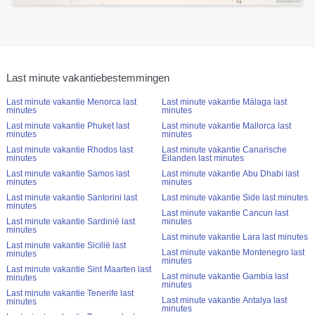
Last minute vakantiebestemmingen
Last minute vakantie Menorca last
Last minute vakantie Málaga last
minutes
minutes
Last minute vakantie Phuket last
Last minute vakantie Mallorca last
minutes
minutes
Last minute vakantie Rhodos last
Last minute vakantie Canarische
minutes
Eilanden last minutes
Last minute vakantie Samos last
Last minute vakantie Abu Dhabi last
minutes
minutes
Last minute vakantie Santorini last
Last minute vakantie Side last minutes
minutes
Last minute vakantie Cancun last
Last minute vakantie Sardinië last
minutes
minutes
Last minute vakantie Lara last minutes
Last minute vakantie Sicilië last
Last minute vakantie Montenegro last
minutes
minutes
Last minute vakantie Sint Maarten last
Last minute vakantie Gambia last
minutes
minutes
Last minute vakantie Tenerife last
Last minute vakantie Antalya last
minutes
minutes