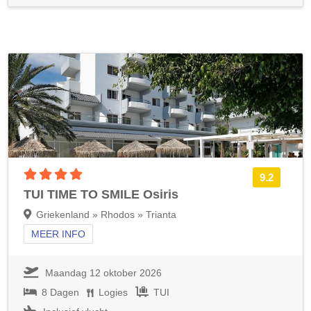
4 sterren accommodatie
9.2
TUI TIME TO SMILE Osiris
Griekenland » Rhodos » Trianta
MEER INFO
Maandag 12 oktober 2026
8 Dagen
Logies
TUI