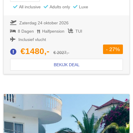
All inclusive
Adults only
Luxe
Zaterdag 24 oktober 2026
8 Dagen
Halfpension
TUI
Inclusief vlucht
- 27%
€1480,-
€ 2027,-
BEKIJK DEAL