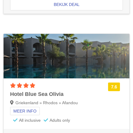
BEKIJK DEAL
4 sterren accommodatie
7.6
Hotel Blue Sea Olivia
Griekenland » Rhodos » Afandou
MEER INFO
All inclusive
Adults only