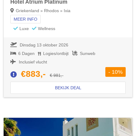
Hotel Atrium Platinum
Griekenland » Rhodos » Ixia
MEER INFO
Luxe
Wellness
Dinsdag 13 oktober 2026
6 Dagen
Logies/ontbijt
Sunweb
Inclusief vlucht
- 10%
€883,-
€ 981,-
BEKIJK DEAL