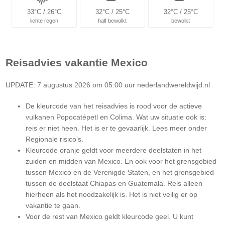
33°C / 26°C
32°C / 25°C
32°C / 25°C
lichte regen
half bewolkt
bewolkt
Reisadvies vakantie
Mexico
UPDATE: 7 augustus 2026 om 05:00 uur nederlandwereldwijd.nl
De kleurcode van het reisadvies is rood voor de actieve
vulkanen Popocatépetl en Colima. Wat uw situatie ook is:
reis er niet heen. Het is er te gevaarlijk. Lees meer onder
Regionale risico’s.
Kleurcode oranje geldt voor meerdere deelstaten in het
zuiden en midden van Mexico. En ook voor het grensgebied
tussen Mexico en de Verenigde Staten, en het grensgebied
tussen de deelstaat Chiapas en Guatemala. Reis alleen
hierheen als het noodzakelijk is. Het is niet veilig er op
vakantie te gaan.
Voor de rest van Mexico geldt kleurcode geel. U kunt