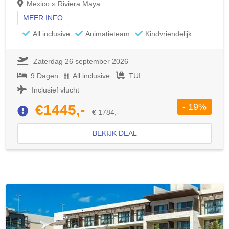
Mexico » Riviera Maya
MEER INFO
All inclusive
Animatieteam
Kindvriendelijk
Zaterdag 26 september 2026
9 Dagen
All inclusive
TUI
Inclusief vlucht
- 19%
€1445,-
€ 1784,-
BEKIJK DEAL