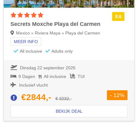
5 sterren accommodatie
8.6
Secrets Moxche Playa del Carmen
Mexico » Riviera Maya » Playa del Carmen
MEER INFO
All inclusive
Adults only
Dinsdag 22 september 2026
9 Dagen
All inclusive
TUI
Inclusief vlucht
- 12%
€2844,-
€ 3232,-
BEKIJK DEAL