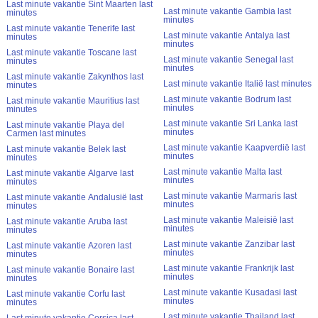
Last minute vakantie Sint Maarten last
Last minute vakantie Gambia last
minutes
minutes
Last minute vakantie Tenerife last
Last minute vakantie Antalya last
minutes
minutes
Last minute vakantie Toscane last
Last minute vakantie Senegal last
minutes
minutes
Last minute vakantie Zakynthos last
Last minute vakantie Italië last minutes
minutes
Last minute vakantie Bodrum last
Last minute vakantie Mauritius last
minutes
minutes
Last minute vakantie Sri Lanka last
Last minute vakantie Playa del
minutes
Carmen last minutes
Last minute vakantie Kaapverdië last
Last minute vakantie Belek last
minutes
minutes
Last minute vakantie Malta last
Last minute vakantie Algarve last
minutes
minutes
Last minute vakantie Marmaris last
Last minute vakantie Andalusië last
minutes
minutes
Last minute vakantie Maleisië last
Last minute vakantie Aruba last
minutes
minutes
Last minute vakantie Zanzibar last
Last minute vakantie Azoren last
minutes
minutes
Last minute vakantie Frankrijk last
Last minute vakantie Bonaire last
minutes
minutes
Last minute vakantie Kusadasi last
Last minute vakantie Corfu last
minutes
minutes
Last minute vakantie Thailand last