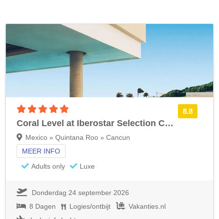
5 sterren accommodatie
8.8
Coral Level at Iberostar Selection Cancun
Mexico » Quintana Roo » Cancun
MEER INFO
Adults only
Luxe
Donderdag 24 september 2026
8 Dagen
Logies/ontbijt
Vakanties.nl