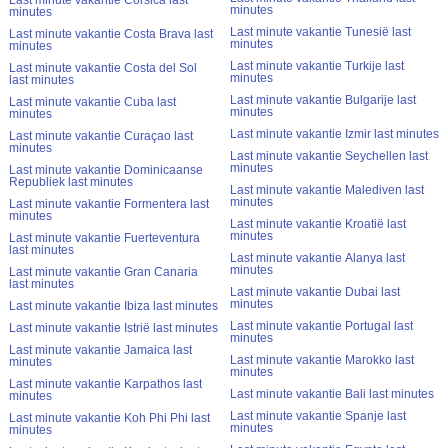
Last minute vakantie Corsica last
minutes
minutes
Last minute vakantie Tunesië last
Last minute vakantie Costa Brava last
minutes
minutes
Last minute vakantie Turkije last
Last minute vakantie Costa del Sol
minutes
last minutes
Last minute vakantie Bulgarije last
Last minute vakantie Cuba last
minutes
minutes
Last minute vakantie Izmir last minutes
Last minute vakantie Curaçao last
minutes
Last minute vakantie Seychellen last
minutes
Last minute vakantie Dominicaanse
Republiek last minutes
Last minute vakantie Malediven last
minutes
Last minute vakantie Formentera last
minutes
Last minute vakantie Kroatië last
minutes
Last minute vakantie Fuerteventura
last minutes
Last minute vakantie Alanya last
minutes
Last minute vakantie Gran Canaria
last minutes
Last minute vakantie Dubai last
minutes
Last minute vakantie Ibiza last minutes
Last minute vakantie Portugal last
Last minute vakantie Istrië last minutes
minutes
Last minute vakantie Jamaica last
Last minute vakantie Marokko last
minutes
minutes
Last minute vakantie Karpathos last
Last minute vakantie Bali last minutes
minutes
Last minute vakantie Spanje last
Last minute vakantie Koh Phi Phi last
minutes
minutes