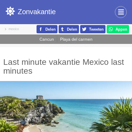
Zonvakantie
mexico
Delen
Delen
Tweeten
Appen
Cancun
Playa del carmen
Last minute vakantie Mexico last
minutes