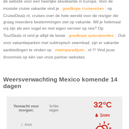
dé website voor een heerlijke skivakantie in Europa. Voor de
mooiste cruise vakantie vind je
goedkope cruisereizen
op
CruiseDealz.nl, cruises over de hele wereld voor de reiziger die
graag meerdere bestemmingen ziet op vakantie. Wil je helemaal
vrij zijn als een vogel en met eigen vervoer op reis? Op
TourDealz.nl vind je altijd de beste
goedkope autovakanties
. Ook
voor vakantieparken met subtropisch zwembad, zijn er vakantie
aanbiedingen te vinden op
zwemparadijzen
.nl !!! Vind jouw
droomreis op één van onze partner websites.
Weersverwachting
Mexico
komende 14
dagen
32°C
Verwacht voor
lichte
morgen:
regen
1mm
4m/s