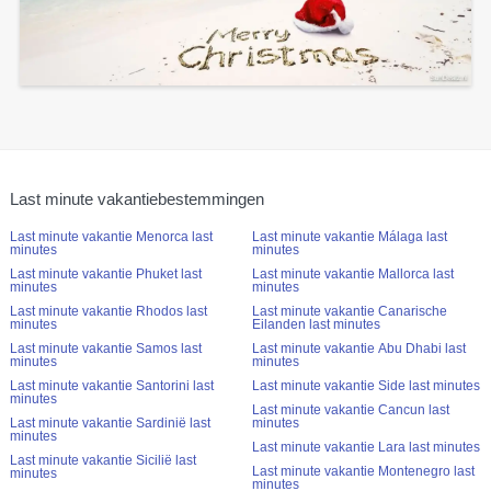
Last minute vakantiebestemmingen
Last minute vakantie Menorca last
Last minute vakantie Málaga last
minutes
minutes
Last minute vakantie Phuket last
Last minute vakantie Mallorca last
minutes
minutes
Last minute vakantie Rhodos last
Last minute vakantie Canarische
minutes
Eilanden last minutes
Last minute vakantie Samos last
Last minute vakantie Abu Dhabi last
minutes
minutes
Last minute vakantie Santorini last
Last minute vakantie Side last minutes
minutes
Last minute vakantie Cancun last
Last minute vakantie Sardinië last
minutes
minutes
Last minute vakantie Lara last minutes
Last minute vakantie Sicilië last
Last minute vakantie Montenegro last
minutes
minutes