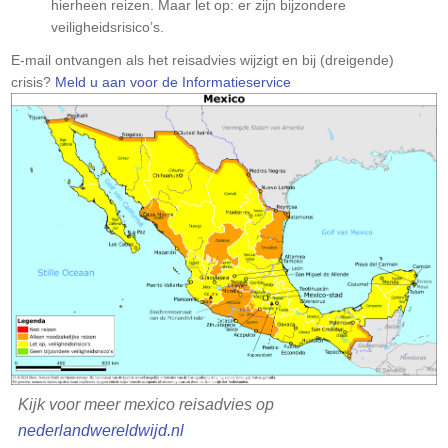
hierheen reizen. Maar let op: er zijn bijzondere
veiligheidsrisico’s.
Let
E-mail ontvangen als het reisadvies wijzigt en bij (dreigende)
op:
crisis?
Meld u aan voor de Informatieservice
Kijk voor meer mexico reisadvies op
nederlandwereldwijd.nl