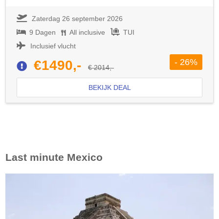
Zaterdag 26 september 2026
9 Dagen
All inclusive
TUI
Inclusief vlucht
- 26%
€1490,-
€ 2014,-
BEKIJK DEAL
Last minute
Mexico