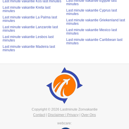
Last minute vakantie Egypte last
Last minute vakantie Kos last minutes
minutes
Last minute vakantie Kreta last
Last minute vakantie Cyprus last
minutes
minutes
Last minute vakantie La Palma last
Last minute vakantie Griekenland last
minutes
minutes
Last minute vakantie Lanzarote last
Last minute vakantie Mexico last
minutes
minutes
Last minute vakantie Lesbos last
Last minute vakantie Caribbean last
minutes
minutes
Last minute vakantie Madeira last
minutes
Copyright © 2026 Lastminute Zonvakantie
Contact
|
Disclaimer | Privacy
|
Over Ons
webcare: