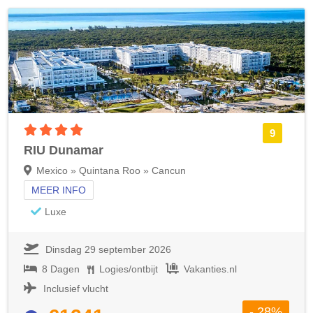
4 sterren accommodatie
9
RIU Dunamar
Mexico » Quintana Roo » Cancun
MEER INFO
Luxe
Dinsdag 29 september 2026
8 Dagen
Logies/ontbijt
Vakanties.nl
Inclusief vlucht
- 28%