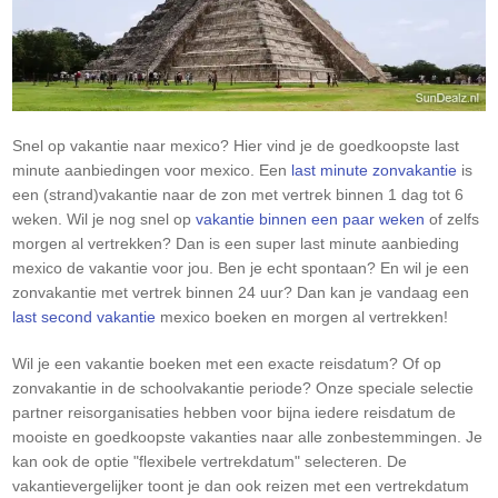
Snel op vakantie naar mexico? Hier vind je de goedkoopste last
minute aanbiedingen voor mexico. Een
last minute zonvakantie
is
een (strand)vakantie naar de zon met vertrek binnen 1 dag tot 6
weken. Wil je nog snel op
vakantie binnen een paar weken
of zelfs
morgen al vertrekken? Dan is een super last minute aanbieding
mexico de vakantie voor jou. Ben je echt spontaan? En wil je een
zonvakantie met vertrek binnen 24 uur? Dan kan je vandaag een
last second vakantie
mexico boeken en morgen al vertrekken!
Wil je een vakantie boeken met een exacte reisdatum? Of op
zonvakantie in de schoolvakantie periode? Onze speciale selectie
partner reisorganisaties hebben voor bijna iedere reisdatum de
mooiste en goedkoopste vakanties naar alle zonbestemmingen. Je
kan ook de optie "flexibele vertrekdatum" selecteren. De
vakantievergelijker toont je dan ook reizen met een vertrekdatum