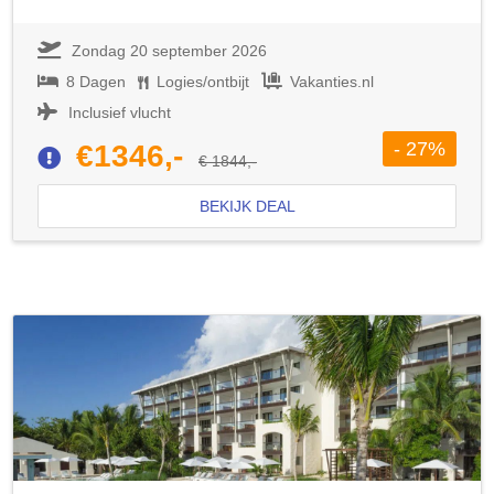
Zondag 20 september 2026
8 Dagen
Logies/ontbijt
Vakanties.nl
Inclusief vlucht
- 27%
€1346,-
€ 1844,-
BEKIJK DEAL