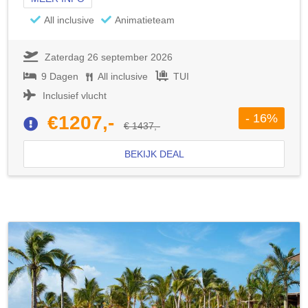
All inclusive
Animatieteam
Zaterdag 26 september 2026
9 Dagen
All inclusive
TUI
Inclusief vlucht
- 16%
€1207,-
€ 1437,-
BEKIJK DEAL