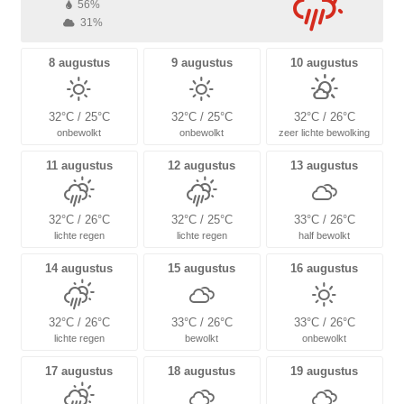
56%
31%
8 augustus
9 augustus
10 augustus
32°C / 25°C
32°C / 25°C
32°C / 26°C
onbewolkt
onbewolkt
zeer lichte bewolking
11 augustus
12 augustus
13 augustus
32°C / 26°C
32°C / 25°C
33°C / 26°C
lichte regen
lichte regen
half bewolkt
14 augustus
15 augustus
16 augustus
32°C / 26°C
33°C / 26°C
33°C / 26°C
lichte regen
bewolkt
onbewolkt
17 augustus
18 augustus
19 augustus