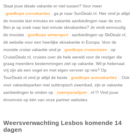
Staat jouw ideale vakantie er niet tussen? Voor meer
goedkope zonvakanties
ga je naar SunDealz.nl. Hier vind je altijd
de mooiste last minutes en vakantie aanbiedingen naar de zon.
Ben je op zoek naar last minute skivakanties? Je vindt eenvoudig
de mooiste
goedkope wintersport
aanbiedingen op SkiDealz.nl,
dé website voor een heerlijke skivakantie in Europa. Voor de
mooiste cruise vakantie vind je
goedkope cruisereizen
op
CruiseDealz.nl, cruises over de hele wereld voor de reiziger die
graag meerdere bestemmingen ziet op vakantie. Wil je helemaal
vrij zijn als een vogel en met eigen vervoer op reis? Op
TourDealz.nl vind je altijd de beste
goedkope autovakanties
. Ook
voor vakantieparken met subtropisch zwembad, zijn er vakantie
aanbiedingen te vinden op
zwemparadijzen
.nl !!! Vind jouw
droomreis op één van onze partner websites.
Weersverwachting
Lesbos
komende 14
dagen