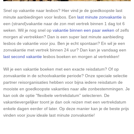
Snel op vakantie naar lesbos? Hier vind je de goedkoopste last
minute aanbiedingen voor lesbos. Een
last minute zonvakantie
is
een (strand)vakantie naar de zon met vertrek binnen 1 dag tot 6
weken. Wil je nog snel op
vakantie binnen een paar weken
of zelfs
morgen al vertrekken? Dan is een super last minute aanbieding
lesbos de vakantie voor jou. Ben je echt spontaan? En wil je een
zonvakantie met vertrek binnen 24 uur? Dan kan je vandaag een
last second vakantie
lesbos boeken en morgen al vertrekken!
Wil je een vakantie boeken met een exacte reisdatum? Of op
zonvakantie in de schoolvakantie periode? Onze speciale selectie
partner reisorganisaties hebben voor bijna iedere reisdatum de
mooiste en goedkoopste vakanties naar alle zonbestemmingen. Je
kan ook de optie "flexibele vertrekdatum" selecteren. De
vakantievergelijker toont je dan ook reizen met een vertrekdatum
enkele dagen eerder of later. Op deze manier kan je de beste prijs
vinden voor jouw ideale last minute zonvakantie!