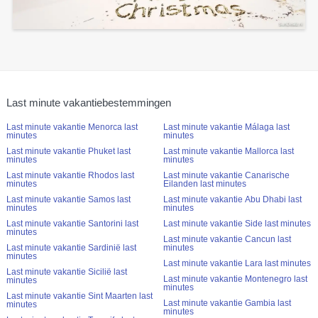
Last minute vakantiebestemmingen
Last minute vakantie Menorca last
Last minute vakantie Málaga last
minutes
minutes
Last minute vakantie Phuket last
Last minute vakantie Mallorca last
minutes
minutes
Last minute vakantie Rhodos last
Last minute vakantie Canarische
minutes
Eilanden last minutes
Last minute vakantie Samos last
Last minute vakantie Abu Dhabi last
minutes
minutes
Last minute vakantie Santorini last
Last minute vakantie Side last minutes
minutes
Last minute vakantie Cancun last
Last minute vakantie Sardinië last
minutes
minutes
Last minute vakantie Lara last minutes
Last minute vakantie Sicilië last
Last minute vakantie Montenegro last
minutes
minutes
Last minute vakantie Sint Maarten last
Last minute vakantie Gambia last
minutes
minutes