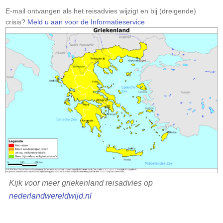
Let
E-mail ontvangen als het reisadvies wijzigt en bij (dreigende)
op:
crisis?
Meld u aan voor de Informatieservice
Kijk voor meer griekenland reisadvies op
nederlandwereldwijd.nl