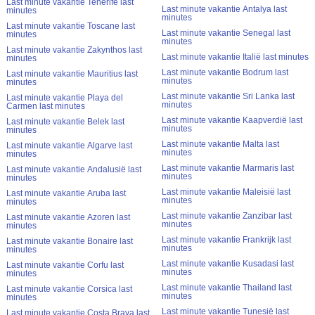
Last minute vakantie Tenerife last
Last minute vakantie Antalya last
minutes
minutes
Last minute vakantie Toscane last
Last minute vakantie Senegal last
minutes
minutes
Last minute vakantie Zakynthos last
Last minute vakantie Italië last minutes
minutes
Last minute vakantie Bodrum last
Last minute vakantie Mauritius last
minutes
minutes
Last minute vakantie Sri Lanka last
Last minute vakantie Playa del
minutes
Carmen last minutes
Last minute vakantie Kaapverdië last
Last minute vakantie Belek last
minutes
minutes
Last minute vakantie Malta last
Last minute vakantie Algarve last
minutes
minutes
Last minute vakantie Marmaris last
Last minute vakantie Andalusië last
minutes
minutes
Last minute vakantie Maleisië last
Last minute vakantie Aruba last
minutes
minutes
Last minute vakantie Zanzibar last
Last minute vakantie Azoren last
minutes
minutes
Last minute vakantie Frankrijk last
Last minute vakantie Bonaire last
minutes
minutes
Last minute vakantie Kusadasi last
Last minute vakantie Corfu last
minutes
minutes
Last minute vakantie Thailand last
Last minute vakantie Corsica last
minutes
minutes
Last minute vakantie Tunesië last
Last minute vakantie Costa Brava last