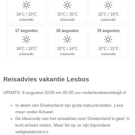
34°C / 20°C
32°C / 20°C
32°C / 19°C
onbewolkt
onbewolkt
onbewolkt
17 augustus
18 augustus
19 augustus
34°C / 18°C
32°C / 18°C
32°C / 21°C
onbewolkt
onbewolkt
onbewolkt
Reisadvies vakantie
Lesbos
UPDATE: 6 augustus 2026 om 05:00 uur nederlandwereldwijd.nl
In delen van Griekenland zijn grote natuurbranden. Lees
meer onder Actueel.
De kleurcode van het reisadvies voor Griekenland is geel. U
kunt erheen reizen. Maar let op: er zijn bijzondere
veiligheidsrisico’s.