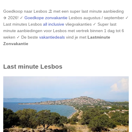
Goedkoop naar
Lesbos
⛱️ met een super last minute aanbieding
✈️ 2026! ✓
Goedkope zonvakantie
Lesbos
augustus / september ✓
Last minutes
Lesbos
all inclusive
vliegvakanties ✓ Super last
minute aanbiedingen voor
Lesbos
met vertrek binnen 1 dag tot 6
weken ✓ De beste
vakantiedeals
vind je met
Lastminute
Zonvakantie
Last minute
Lesbos