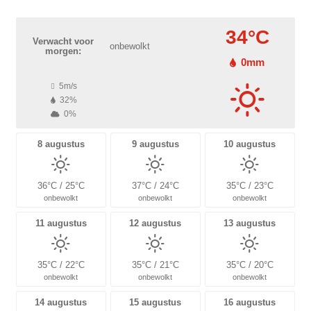
34°C
Verwacht voor
onbewolkt
morgen:
0mm
5m/s
32%
0%
8 augustus
9 augustus
10 augustus
36°C / 25°C
37°C / 24°C
35°C / 23°C
onbewolkt
onbewolkt
onbewolkt
11 augustus
12 augustus
13 augustus
35°C / 22°C
35°C / 21°C
35°C / 20°C
onbewolkt
onbewolkt
onbewolkt
14 augustus
15 augustus
16 augustus