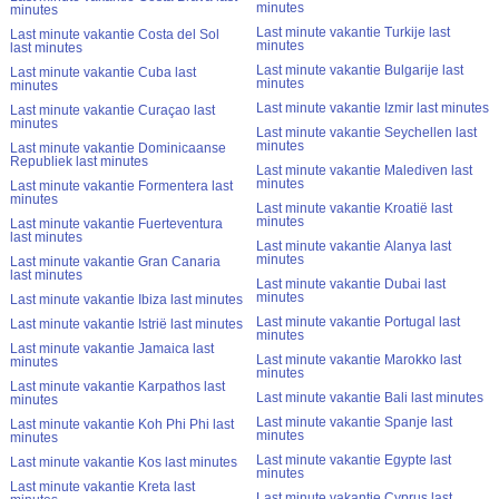
minutes
minutes
Last minute vakantie Turkije last
Last minute vakantie Costa del Sol
minutes
last minutes
Last minute vakantie Bulgarije last
Last minute vakantie Cuba last
minutes
minutes
Last minute vakantie Izmir last minutes
Last minute vakantie Curaçao last
minutes
Last minute vakantie Seychellen last
minutes
Last minute vakantie Dominicaanse
Republiek last minutes
Last minute vakantie Malediven last
minutes
Last minute vakantie Formentera last
minutes
Last minute vakantie Kroatië last
minutes
Last minute vakantie Fuerteventura
last minutes
Last minute vakantie Alanya last
minutes
Last minute vakantie Gran Canaria
last minutes
Last minute vakantie Dubai last
minutes
Last minute vakantie Ibiza last minutes
Last minute vakantie Portugal last
Last minute vakantie Istrië last minutes
minutes
Last minute vakantie Jamaica last
Last minute vakantie Marokko last
minutes
minutes
Last minute vakantie Karpathos last
Last minute vakantie Bali last minutes
minutes
Last minute vakantie Spanje last
Last minute vakantie Koh Phi Phi last
minutes
minutes
Last minute vakantie Egypte last
Last minute vakantie Kos last minutes
minutes
Last minute vakantie Kreta last
Last minute vakantie Cyprus last