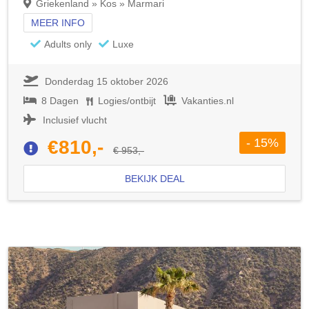
Griekenland » Kos » Marmari
MEER INFO
Adults only
Luxe
Donderdag 15 oktober 2026
8 Dagen
Logies/ontbijt
Vakanties.nl
Inclusief vlucht
- 15%
€810,-
€ 953,-
BEKIJK DEAL