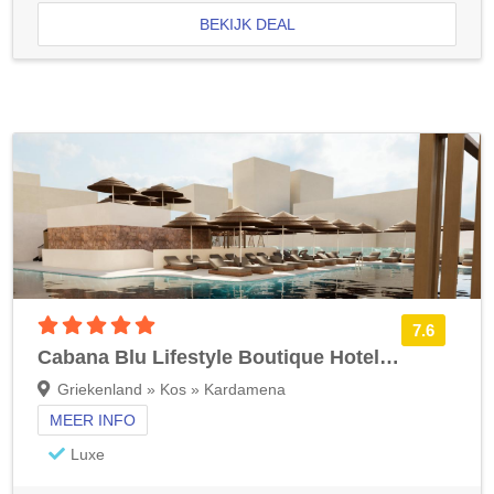
BEKIJK DEAL
5 sterren accommodatie
7.6
Cabana Blu Lifestyle Boutique Hotel & Suites
Griekenland » Kos » Kardamena
MEER INFO
Luxe