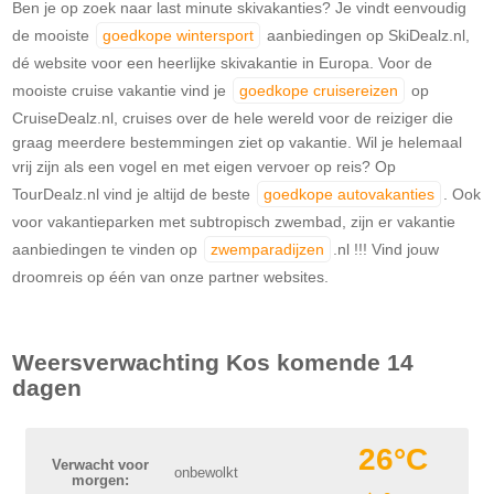
Ben je op zoek naar last minute skivakanties? Je vindt eenvoudig
de mooiste
goedkope wintersport
aanbiedingen op SkiDealz.nl,
dé website voor een heerlijke skivakantie in Europa. Voor de
mooiste cruise vakantie vind je
goedkope cruisereizen
op
CruiseDealz.nl, cruises over de hele wereld voor de reiziger die
graag meerdere bestemmingen ziet op vakantie. Wil je helemaal
vrij zijn als een vogel en met eigen vervoer op reis? Op
TourDealz.nl vind je altijd de beste
goedkope autovakanties
. Ook
voor vakantieparken met subtropisch zwembad, zijn er vakantie
aanbiedingen te vinden op
zwemparadijzen
.nl !!! Vind jouw
droomreis op één van onze partner websites.
Weersverwachting
Kos
komende 14
dagen
26°C
Verwacht voor
onbewolkt
morgen: