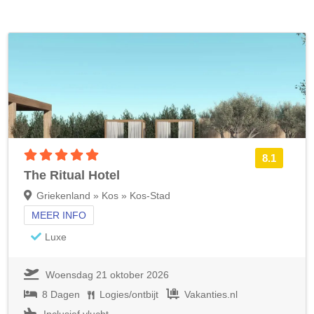
5 sterren accommodatie
8.1
The Ritual Hotel
Griekenland » Kos » Kos-Stad
MEER INFO
Luxe
Woensdag 21 oktober 2026
8 Dagen
Logies/ontbijt
Vakanties.nl
Inclusief vlucht