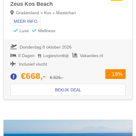
Zeus Kos Beach
Griekenland » Kos » Mastichari
MEER INFO
Luxe
Wellness
Donderdag 8 oktober 2026
8 Dagen
Logies/ontbijt
Vakanties.nl
Inclusief vlucht
- 19%
€668,-
€ 825,-
BEKIJK DEAL