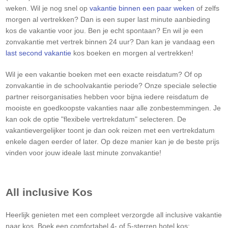
weken. Wil je nog snel op
vakantie binnen een paar weken
of zelfs
morgen al vertrekken? Dan is een super last minute aanbieding
kos de vakantie voor jou. Ben je echt spontaan? En wil je een
zonvakantie met vertrek binnen 24 uur? Dan kan je vandaag een
last second vakantie
kos boeken en morgen al vertrekken!
Wil je een vakantie boeken met een exacte reisdatum? Of op
zonvakantie in de schoolvakantie periode? Onze speciale selectie
partner reisorganisaties hebben voor bijna iedere reisdatum de
mooiste en goedkoopste vakanties naar alle zonbestemmingen. Je
kan ook de optie "flexibele vertrekdatum" selecteren. De
vakantievergelijker toont je dan ook reizen met een vertrekdatum
enkele dagen eerder of later. Op deze manier kan je de beste prijs
vinden voor jouw ideale last minute zonvakantie!
All inclusive
Kos
Heerlijk genieten met een compleet verzorgde all inclusive vakantie
naar kos. Boek een comfortabel 4- of 5-sterren hotel kos;