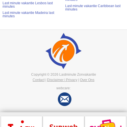
Last minute vakantie Lesbos last
Last minute vakantie Caribbean last
minutes
minutes
Last minute vakantie Madeira last
minutes
Copyright © 2026 Lastminute Zonvakantie
Contact
|
Disclaimer | Privacy
|
Over Ons
webcare: