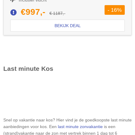
- 16%
€997,-
€ 1187,-
BEKIJK DEAL
Last minute
Kos
Snel op vakantie naar kos? Hier vind je de goedkoopste last minute
aanbiedingen voor kos. Een
last minute zonvakantie
is een
(strand)vakantie naar de zon met vertrek binnen 1 dag tot 6