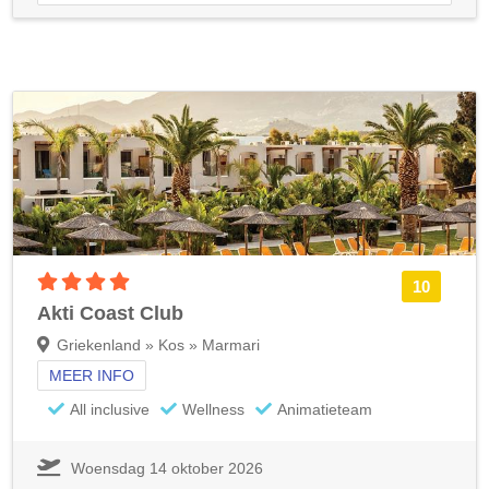
4 sterren accommodatie
10
Akti Coast Club
Griekenland » Kos » Marmari
MEER INFO
All inclusive
Wellness
Animatieteam
Woensdag 14 oktober 2026