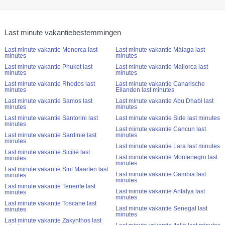
Last minute vakantiebestemmingen
Last minute vakantie Menorca last
Last minute vakantie Málaga last
minutes
minutes
Last minute vakantie Phuket last
Last minute vakantie Mallorca last
minutes
minutes
Last minute vakantie Rhodos last
Last minute vakantie Canarische
minutes
Eilanden last minutes
Last minute vakantie Samos last
Last minute vakantie Abu Dhabi last
minutes
minutes
Last minute vakantie Santorini last
Last minute vakantie Side last minutes
minutes
Last minute vakantie Cancun last
Last minute vakantie Sardinië last
minutes
minutes
Last minute vakantie Lara last minutes
Last minute vakantie Sicilië last
Last minute vakantie Montenegro last
minutes
minutes
Last minute vakantie Sint Maarten last
Last minute vakantie Gambia last
minutes
minutes
Last minute vakantie Tenerife last
Last minute vakantie Antalya last
minutes
minutes
Last minute vakantie Toscane last
Last minute vakantie Senegal last
minutes
minutes
Last minute vakantie Zakynthos last