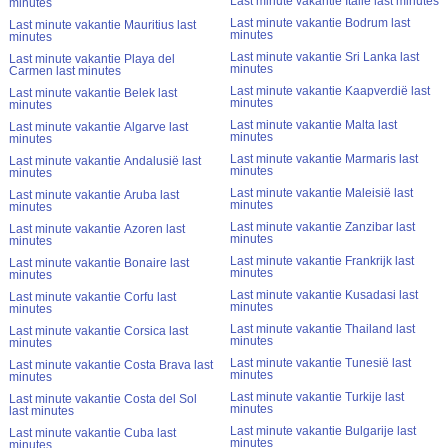
Last minute vakantie Italië last minutes
minutes
Last minute vakantie Bodrum last
Last minute vakantie Mauritius last
minutes
minutes
Last minute vakantie Sri Lanka last
Last minute vakantie Playa del
minutes
Carmen last minutes
Last minute vakantie Kaapverdië last
Last minute vakantie Belek last
minutes
minutes
Last minute vakantie Malta last
Last minute vakantie Algarve last
minutes
minutes
Last minute vakantie Marmaris last
Last minute vakantie Andalusië last
minutes
minutes
Last minute vakantie Maleisië last
Last minute vakantie Aruba last
minutes
minutes
Last minute vakantie Zanzibar last
Last minute vakantie Azoren last
minutes
minutes
Last minute vakantie Frankrijk last
Last minute vakantie Bonaire last
minutes
minutes
Last minute vakantie Kusadasi last
Last minute vakantie Corfu last
minutes
minutes
Last minute vakantie Thailand last
Last minute vakantie Corsica last
minutes
minutes
Last minute vakantie Tunesië last
Last minute vakantie Costa Brava last
minutes
minutes
Last minute vakantie Turkije last
Last minute vakantie Costa del Sol
minutes
last minutes
Last minute vakantie Bulgarije last
Last minute vakantie Cuba last
minutes
minutes