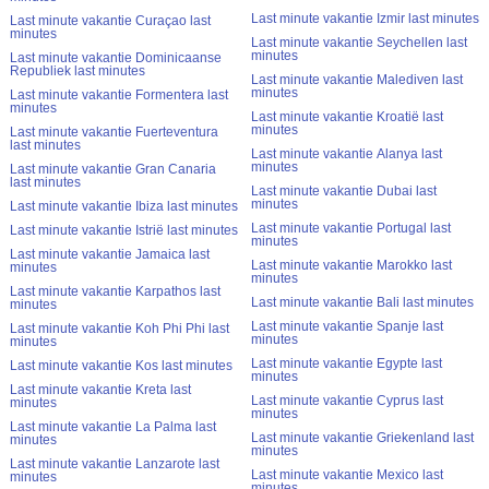
Last minute vakantie Izmir last minutes
Last minute vakantie Curaçao last
minutes
Last minute vakantie Seychellen last
minutes
Last minute vakantie Dominicaanse
Republiek last minutes
Last minute vakantie Malediven last
minutes
Last minute vakantie Formentera last
minutes
Last minute vakantie Kroatië last
minutes
Last minute vakantie Fuerteventura
last minutes
Last minute vakantie Alanya last
minutes
Last minute vakantie Gran Canaria
last minutes
Last minute vakantie Dubai last
minutes
Last minute vakantie Ibiza last minutes
Last minute vakantie Portugal last
Last minute vakantie Istrië last minutes
minutes
Last minute vakantie Jamaica last
Last minute vakantie Marokko last
minutes
minutes
Last minute vakantie Karpathos last
Last minute vakantie Bali last minutes
minutes
Last minute vakantie Spanje last
Last minute vakantie Koh Phi Phi last
minutes
minutes
Last minute vakantie Egypte last
Last minute vakantie Kos last minutes
minutes
Last minute vakantie Kreta last
Last minute vakantie Cyprus last
minutes
minutes
Last minute vakantie La Palma last
Last minute vakantie Griekenland last
minutes
minutes
Last minute vakantie Lanzarote last
Last minute vakantie Mexico last
minutes
minutes