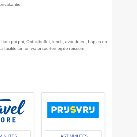
zonvakantie!
 koh phi phi; Ontbijtbuffet, lunch, avondeten, hapjes en
-faciliteiten en watersporten bij de reissom
MINUTES
LAST MINUTES