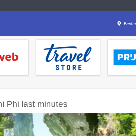
Beste
i Phi last minutes