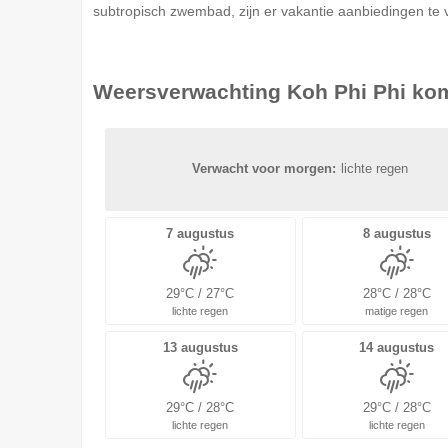
subtropisch zwembad, zijn er vakantie aanbiedingen te
Weersverwachting
Koh Phi Phi
kom
Verwacht voor morgen:
lichte regen
7 augustus
8 augustus
29°C / 27°C
28°C / 28°C
lichte regen
matige regen
13 augustus
14 augustus
29°C / 28°C
29°C / 28°C
lichte regen
lichte regen