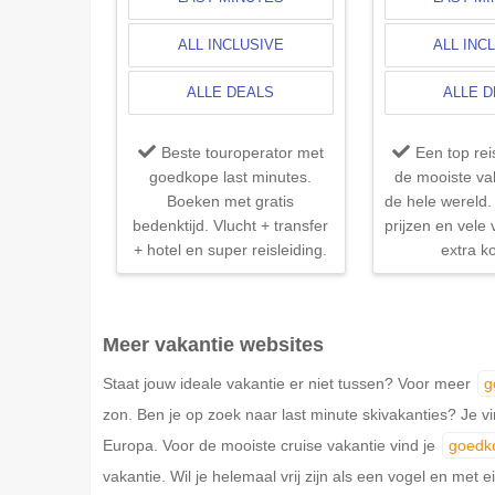
ALL INCLUSIVE
ALL INC
ALLE DEALS
ALLE 
Beste touroperator met
Een top re
goedkope last minutes.
de mooiste va
Boeken met gratis
de hele wereld. 
bedenktijd. Vlucht + transfer
prijzen en vele
+ hotel en super reisleiding.
extra ko
Meer vakantie websites
Staat jouw ideale vakantie er niet tussen? Voor meer
g
zon. Ben je op zoek naar last minute skivakanties? Je 
Europa. Voor de mooiste cruise vakantie vind je
goedko
vakantie. Wil je helemaal vrij zijn als een vogel en met 