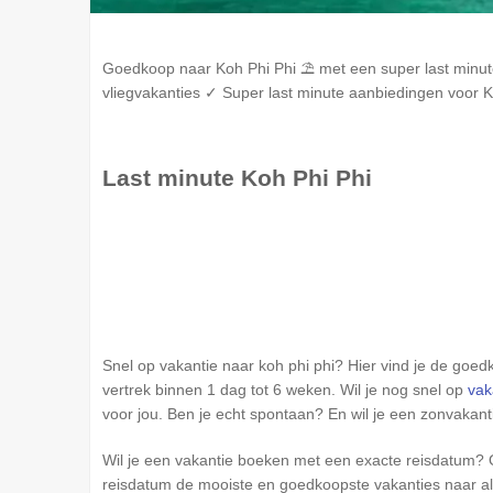
Goedkoop naar
Koh Phi Phi
⛱️ met een super last minu
vliegvakanties ✓ Super last minute aanbiedingen voor
K
Last minute
Koh Phi Phi
Snel op vakantie naar koh phi phi? Hier vind je de goe
vertrek binnen 1 dag tot 6 weken. Wil je nog snel op
vak
voor jou. Ben je echt spontaan? En wil je een zonvaka
Wil je een vakantie boeken met een exacte reisdatum? O
reisdatum de mooiste en goedkoopste vakanties naar all