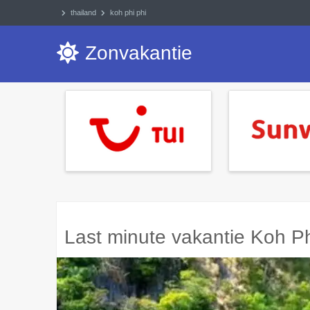
thailand
koh phi phi
Zonvakantie
Last minute vakantie Koh Ph