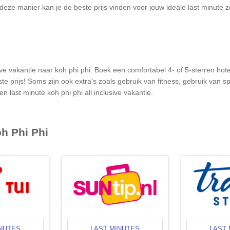
eze manier kan je de beste prijs vinden voor jouw ideale last minute 
ve vakantie naar koh phi phi. Boek een comfortabel 4- of 5-sterren hotel
prijs! Soms zijn ook extra's zoals gebruik van fitness, gebruik van spa
n last minute koh phi phi all inclusive vakantie.
h Phi Phi
INUTES
LAST MINUTES
LAST 