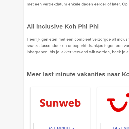
met een vertrekdatum enkele dagen eerder of later. Op d
All inclusive
Koh Phi Phi
Heerlijk genieten met een compleet verzorgde all inclusi
snacks tussendoor en onbeperkt drankjes tegen een vaste 
inbegrepen. Als je lekker verwend wilt worden, boek je ee
Meer last minute vakanties naar
Ko
LAST MINUTES
LAST M