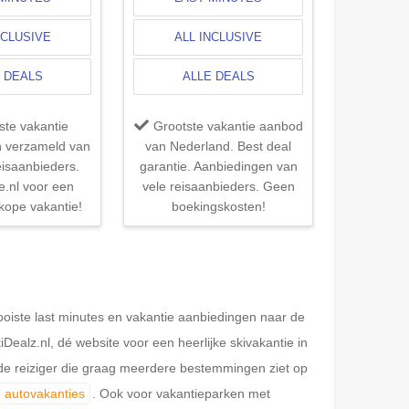
NCLUSIVE
ALL INCLUSIVE
 DEALS
ALLE DEALS
ste vakantie
Grootste vakantie aanbod
n verzameld van
van Nederland. Best deal
reisaanbieders.
garantie. Aanbiedingen van
e.nl voor een
vele reisaanbieders. Geen
kope vakantie!
boekingskosten!
mooiste last minutes en vakantie aanbiedingen naar de
ealz.nl, dé website voor een heerlijke skivakantie in
 de reiziger die graag meerdere bestemmingen ziet op
 autovakanties
. Ook voor vakantieparken met