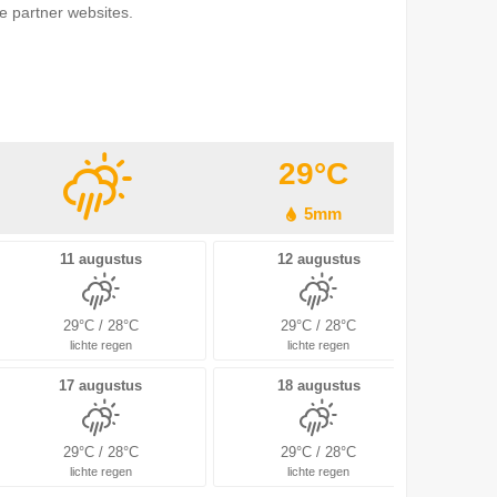
e partner websites.
29°C
5mm
11 augustus
12 augustus
29°C / 28°C
29°C / 28°C
lichte regen
lichte regen
17 augustus
18 augustus
29°C / 28°C
29°C / 28°C
lichte regen
lichte regen