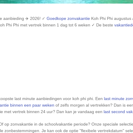
te aanbieding ✈️ 2026! ✓
Goedkope zonvakantie
Koh Phi Phi
augustus 
oh Phi Phi
met vertrek binnen 1 dag tot 6 weken ✓ De beste
vakantied
dkoopste last minute aanbiedingen voor koh phi phi. Een
last minute zon
antie binnen een paar weken
of zelfs morgen al vertrekken? Dan is een
ntie met vertrek binnen 24 uur? Dan kan je vandaag een
last second vak
f op zonvakantie in de schoolvakantie periode? Onze speciale selectie
e zonbestemmingen. Je kan ook de optie "flexibele vertrekdatum" selec