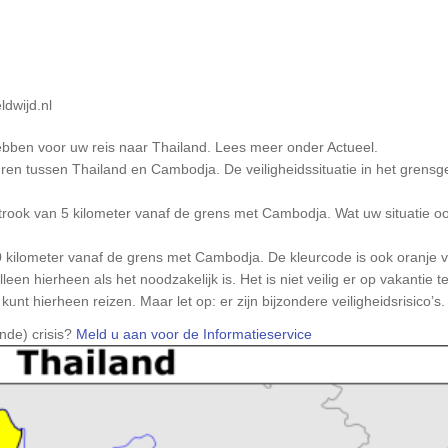
dwijd.nl
ebben voor uw reis naar Thailand. Lees meer onder Actueel.
en tussen Thailand en Cambodja. De veiligheidssituatie in het grensge
rook van 5 kilometer vanaf de grens met Cambodja. Wat uw situatie ook i
0 kilometer vanaf de grens met Cambodja. De kleurcode is ook oranje vo
n hierheen als het noodzakelijk is. Het is niet veilig er op vakantie t
unt hierheen reizen. Maar let op: er zijn bijzondere veiligheidsrisico’s.
ende) crisis?
Meld u aan voor de Informatieservice