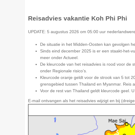
Reisadvies vakantie
Koh Phi Phi
UPDATE: 5 augustus 2026 om 05:00 uur nederlandwerel
De situatie in het Midden-Oosten kan gevolgen h
Sinds eind december 2025 is er een staakt-het-vur
meer onder Actueel.
De kleurcode van het reisadvies is rood voor de st
onder Regionale risico’s.
Kleurcode oranje geldt voor de strook van 5 tot 2
grensgebied tussen Thailand en Myanmar. Reis allee
Voor de rest van Thailand geldt kleurcode geel. U k
Let
E-mail ontvangen als het reisadvies wijzigt en bij (dreig
op: