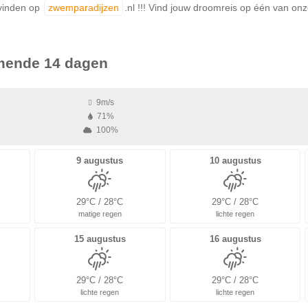
 vinden op
zwemparadijzen
.nl !!! Vind jouw droomreis op één van onz
ende 14 dagen
9m/s
71%
100%
9 augustus
10 augustus
29°C / 28°C
29°C / 28°C
matige regen
lichte regen
15 augustus
16 augustus
29°C / 28°C
29°C / 28°C
lichte regen
lichte regen