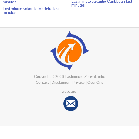
Last minute vakantie Caribbean last
minutes
minutes
Last minute vakantie Madeira last
minutes
Copyright © 2026 Lastminute Zonvakantie
Contact
|
Disclaimer | Privacy
|
Over Ons
webcare: