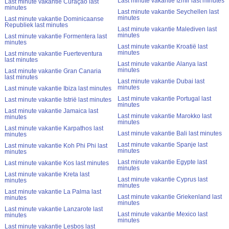
Last minute vakantie Izmir last minutes
Last minute vakantie Curaçao last
minutes
Last minute vakantie Seychellen last
minutes
Last minute vakantie Dominicaanse
Republiek last minutes
Last minute vakantie Malediven last
minutes
Last minute vakantie Formentera last
minutes
Last minute vakantie Kroatië last
minutes
Last minute vakantie Fuerteventura
last minutes
Last minute vakantie Alanya last
minutes
Last minute vakantie Gran Canaria
last minutes
Last minute vakantie Dubai last
minutes
Last minute vakantie Ibiza last minutes
Last minute vakantie Portugal last
Last minute vakantie Istrië last minutes
minutes
Last minute vakantie Jamaica last
Last minute vakantie Marokko last
minutes
minutes
Last minute vakantie Karpathos last
Last minute vakantie Bali last minutes
minutes
Last minute vakantie Spanje last
Last minute vakantie Koh Phi Phi last
minutes
minutes
Last minute vakantie Egypte last
Last minute vakantie Kos last minutes
minutes
Last minute vakantie Kreta last
Last minute vakantie Cyprus last
minutes
minutes
Last minute vakantie La Palma last
Last minute vakantie Griekenland last
minutes
minutes
Last minute vakantie Lanzarote last
Last minute vakantie Mexico last
minutes
minutes
Last minute vakantie Lesbos last