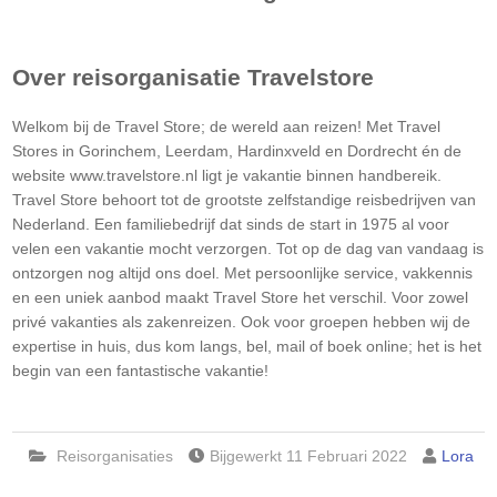
Over reisorganisatie
Travelstore
Welkom bij de Travel Store; de wereld aan reizen! Met Travel
Stores in Gorinchem, Leerdam, Hardinxveld en Dordrecht én de
website www.travelstore.nl ligt je vakantie binnen handbereik.
Travel Store behoort tot de grootste zelfstandige reisbedrijven van
Nederland. Een familiebedrijf dat sinds de start in 1975 al voor
velen een vakantie mocht verzorgen. Tot op de dag van vandaag is
ontzorgen nog altijd ons doel. Met persoonlijke service, vakkennis
en een uniek aanbod maakt Travel Store het verschil. Voor zowel
privé vakanties als zakenreizen. Ook voor groepen hebben wij de
expertise in huis, dus kom langs, bel, mail of boek online; het is het
begin van een fantastische vakantie!
Reisorganisaties
Bijgewerkt 11 Februari 2022
Lora