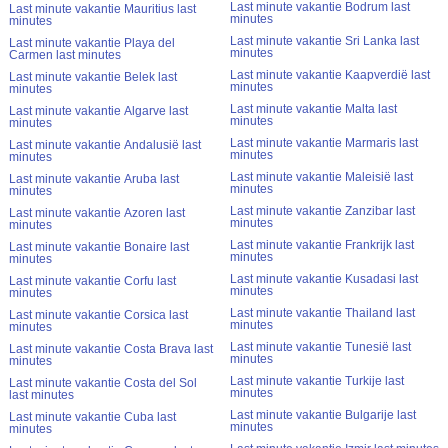
Last minute vakantie Bodrum last
Last minute vakantie Mauritius last
minutes
minutes
Last minute vakantie Sri Lanka last
Last minute vakantie Playa del
minutes
Carmen last minutes
Last minute vakantie Kaapverdië last
Last minute vakantie Belek last
minutes
minutes
Last minute vakantie Malta last
Last minute vakantie Algarve last
minutes
minutes
Last minute vakantie Marmaris last
Last minute vakantie Andalusië last
minutes
minutes
Last minute vakantie Maleisië last
Last minute vakantie Aruba last
minutes
minutes
Last minute vakantie Zanzibar last
Last minute vakantie Azoren last
minutes
minutes
Last minute vakantie Frankrijk last
Last minute vakantie Bonaire last
minutes
minutes
Last minute vakantie Kusadasi last
Last minute vakantie Corfu last
minutes
minutes
Last minute vakantie Thailand last
Last minute vakantie Corsica last
minutes
minutes
Last minute vakantie Tunesië last
Last minute vakantie Costa Brava last
minutes
minutes
Last minute vakantie Turkije last
Last minute vakantie Costa del Sol
minutes
last minutes
Last minute vakantie Bulgarije last
Last minute vakantie Cuba last
minutes
minutes