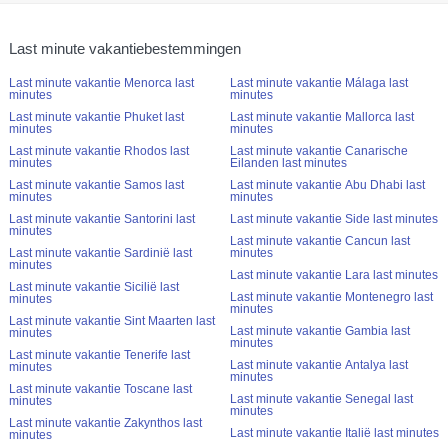
Last minute vakantiebestemmingen
Last minute vakantie Menorca last
Last minute vakantie Málaga last
minutes
minutes
Last minute vakantie Phuket last
Last minute vakantie Mallorca last
minutes
minutes
Last minute vakantie Rhodos last
Last minute vakantie Canarische
minutes
Eilanden last minutes
Last minute vakantie Samos last
Last minute vakantie Abu Dhabi last
minutes
minutes
Last minute vakantie Santorini last
Last minute vakantie Side last minutes
minutes
Last minute vakantie Cancun last
Last minute vakantie Sardinië last
minutes
minutes
Last minute vakantie Lara last minutes
Last minute vakantie Sicilië last
Last minute vakantie Montenegro last
minutes
minutes
Last minute vakantie Sint Maarten last
Last minute vakantie Gambia last
minutes
minutes
Last minute vakantie Tenerife last
Last minute vakantie Antalya last
minutes
minutes
Last minute vakantie Toscane last
Last minute vakantie Senegal last
minutes
minutes
Last minute vakantie Zakynthos last
Last minute vakantie Italië last minutes
minutes