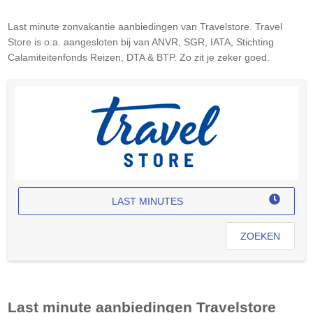
Last minute zonvakantie aanbiedingen van
Travelstore
. Travel
Store is o.a. aangesloten bij van ANVR, SGR, IATA, Stichting
Calamiteitenfonds Reizen, DTA & BTP. Zo zit je zeker goed.
LAST MINUTES
ZOEKEN
Last minute aanbiedingen
Travelstore